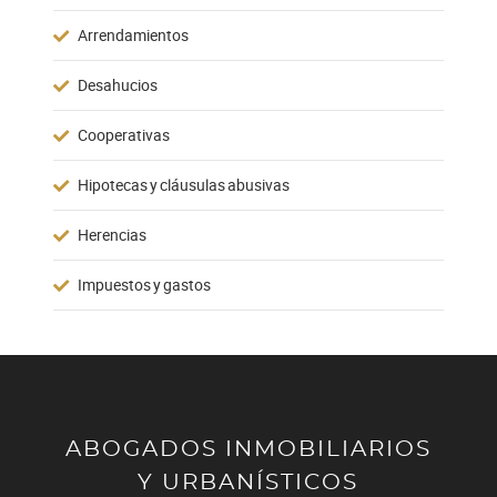
Arrendamientos
Desahucios
Cooperativas
Hipotecas y cláusulas abusivas
Herencias
Impuestos y gastos
ABOGADOS INMOBILIARIOS
Y URBANÍSTICOS