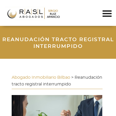
REANUDACIÓN TRACTO REGISTRAL
INTERRUMPIDO
Abogado Inmobiliario Bilbao
> Reanudación
tracto registral interrumpido