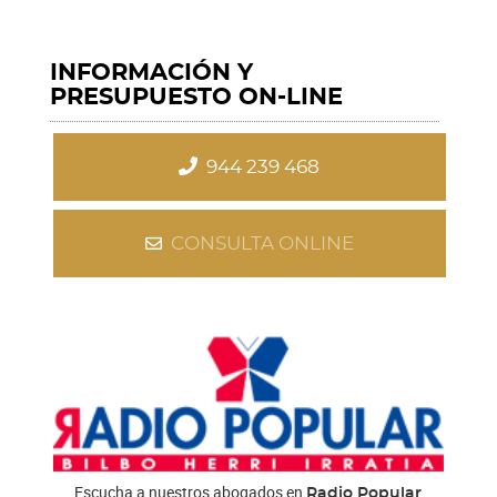
INFORMACIÓN Y
PRESUPUESTO ON-LINE
944 239 468
CONSULTA ONLINE
Escucha a nuestros abogados en
Radio Popular