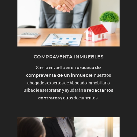
COMPRAVENTA INMUEBLES
Si está envuelto en un
proceso de
, nuestros
compraventa de un inmueble
abogados expertos de Abogado Inmobiliario
Bilbao le asesorarán y ayudarán a
redactar los
y otros documentos.
contratos