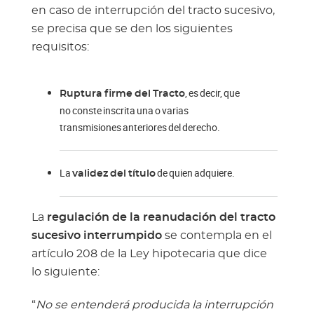
en caso de interrupción del tracto sucesivo,
se precisa que se den los siguientes
requisitos:
, es decir, que
Ruptura firme del Tracto
no conste inscrita una o varias
transmisiones anteriores del derecho.
La
de quien adquiere.
validez del título
La
regulación de la reanudación del tracto
sucesivo interrumpido
se contempla en el
artículo 208 de la Ley hipotecaria que dice
lo siguiente:
“
No se entenderá producida la interrupción