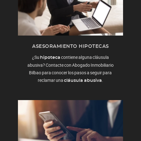
ASESORAMIENTO HIPOTECAS
¿Su
contiene alguna cláusula
hipoteca
abusiva? Contacte con Abogado Inmobiliario
Bilbao para conocer los pasos a seguir para
reclamar una
.
cláusula abusiva