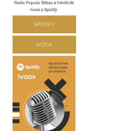
a través de
Radio Popular Bilbao
Ivoox o Spotify.
SPOTIFY
IVOOX