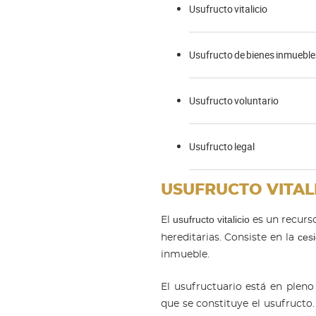
Usufructo vitalicio
Usufructo de bienes inmueble
Usufructo voluntario
Usufructo legal
USUFRUCTO VITAL
usufructo vitalicio
El
es un recurso
ces
hereditarias. Consiste en la
inmueble.
El usufructuario está en pleno
que se constituye el usufructo.