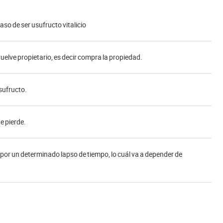
caso de ser usufructo vitalicio
uelve propietario, es decir compra la propiedad.
sufructo.
e pierde.
 por un determinado lapso de tiempo, lo cuál va a depender de