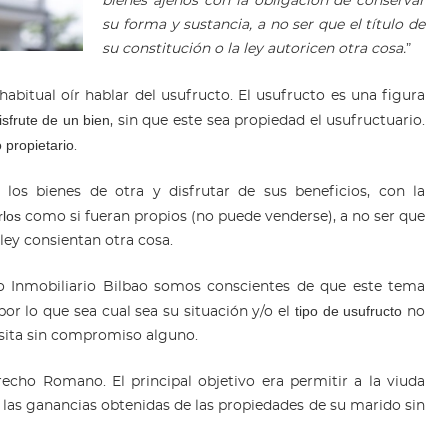
bienes ajenos con la obligación de conservar
su forma y sustancia, a no ser que el título de
su constitución o la ley autoricen otra cosa.
”
abitual oír hablar del usufructo. El usufructo es una figura
isfrute de un bien
, sin que este sea propiedad el usufructuario.
 propietario
.
 los bienes de otra y disfrutar de sus beneficios, con la
rlos
como si fueran propios (no puede venderse), a no ser que
 ley consientan otra cosa.
 Inmobiliario Bilbao somos conscientes de que este tema
tipo de usufructo
or lo que sea cual sea su situación y/o el
no
esita sin compromiso alguno.
echo Romano. El principal objetivo era permitir a la viuda
las ganancias obtenidas de las propiedades de su marido sin