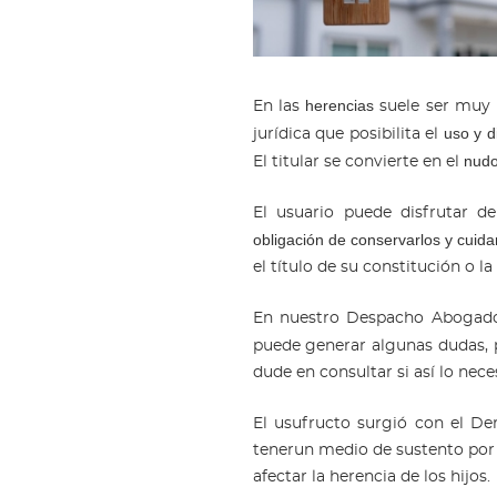
herencias
En las
suele ser muy h
uso y d
jurídica que posibilita el
nudo
El titular se convierte en el
El usuario puede disfrutar de
obligación de conservarlos y cuida
el título de su constitución o la
En nuestro Despacho Abogado
puede generar algunas dudas, p
dude en consultar si así lo nec
El usufructo surgió con el Der
tenerun medio de sustento por 
afectar la herencia de los hijos.