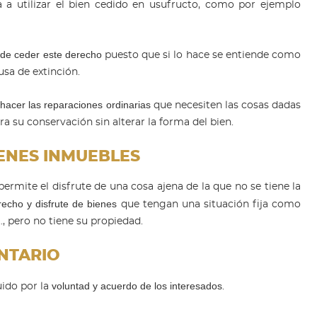
a a utilizar el bien cedido en usufructo, como por ejemplo
de ceder este derecho
puesto que si lo hace se entiende como
sa de extinción.
 hacer las reparaciones ordinarias
que necesiten las cosas dadas
a su conservación sin alterar la forma del bien.
ENES INMUEBLES
ermite el disfrute de una cosa ajena de la que no se tiene la
recho y disfrute de bienes
que tengan una situación fija como
..., pero no tiene su propiedad.
NTARIO
voluntad y acuerdo de los interesados
uido por la
.