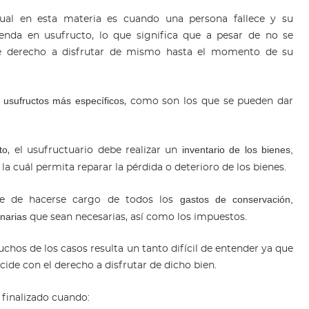
ual en esta materia es cuando una persona fallece y su
enda en usufructo, lo que significa que a pesar de no se
ene derecho a disfrutar de mismo hasta el momento de su
usufructos más específicos
n
, como son los que se pueden dar
to
inventario de los bienes,
, el usufructuario debe realizar un
la cuál permita reparar la pérdida o deterioro de los bienes.
gastos de conservación,
be de hacerse cargo de todos los
narias
que sean necesarias, así como los impuestos.
hos de los casos resulta un tanto difícil de entender ya que
cide con el derecho a disfrutar de dicho bien.
 finalizado cuando: