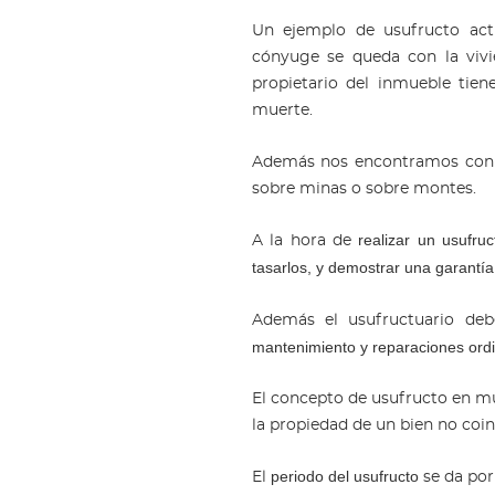
Un ejemplo de usufructo act
cónyuge se queda con la vivi
propietario del inmueble ti
muerte.
Además nos encontramos co
sobre minas o sobre montes.
realizar un usufruc
A la hora de
tasarlos, y demostrar una garantía
Además el usufructuario de
mantenimiento y reparaciones ordi
El concepto de usufructo en muc
la propiedad de un bien no coin
periodo del usufructo
El
se da por