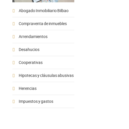
Abogado Inmobiliario Bilbao
Compraventa de inmuebles
Arrendamientos
Desahucios
Cooperativas
Hipotecas y cláusulas abusivas
Herencias
Impuestos y gastos