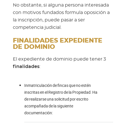
No obstante, si alguna persona interesada
con motivos fundados formula oposición a
la inscripción, puede pasar a ser
competencia judicial.
FINALIDADES EXPEDIENTE
DE DOMINIO
El expediente de dominio puede tener 3
finalidades
:
Inmatriculación de fincas que no estén
inscritas en el Registro de la Propiedad. Ha
de realizarse una solicitud por escrito
acompañada de la siguiente
documentación: