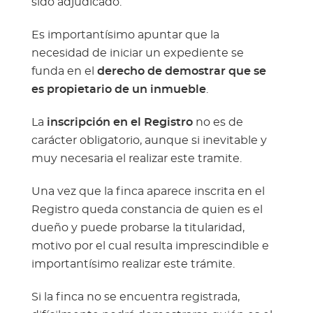
sido adjudicado.
Es importantísimo apuntar que la
necesidad de iniciar un expediente se
funda en el
derecho de demostrar que se
es propietario de un inmueble
.
La
inscripción en el Registro
no es de
carácter obligatorio, aunque si inevitable y
muy necesaria el realizar este tramite.
Una vez que la finca aparece inscrita en el
Registro queda constancia de quien es el
dueño y puede probarse la titularidad,
motivo por el cual resulta imprescindible e
importantísimo realizar este trámite.
Si la finca no se encuentra registrada,