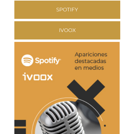
SPOTIFY
IVOOX