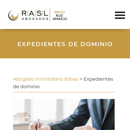
EXPEDIENTES DE DOMINIO
Abogado Inmobiliario Bilbao
> Expedientes
de dominio