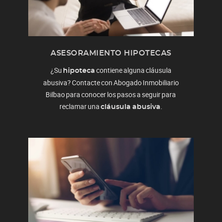
ASESORAMIENTO HIPOTECAS
¿Su
contiene alguna cláusula
hipoteca
abusiva? Contacte con Abogado Inmobiliario
Bilbao para conocer los pasos a seguir para
reclamar una
.
cláusula abusiva