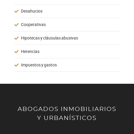
Desahucios
Cooperativas
Hipotecas y cláusulas abusivas
Herencias
Impuestos y gastos
ABOGADOS INMOBILIARIOS
Y URBANÍSTICOS