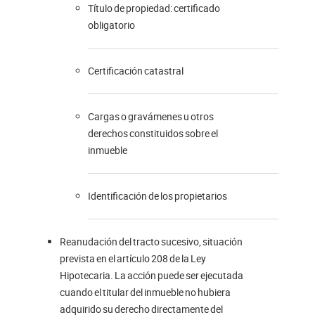
Título de propiedad: certificado
obligatorio
Certificación catastral
Cargas o gravámenes u otros
derechos constituidos sobre el
inmueble
Identificación de los propietarios
Reanudación del tracto sucesivo, situación
prevista en el artículo 208 de la Ley
Hipotecaria. La acción puede ser ejecutada
cuando el titular del inmueble no hubiera
adquirido su derecho directamente del