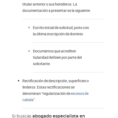
titular anterior o sus herederos. La
documentación a presentar es la siguiente:
Escrito inicial de solicitud, junto con
la última inscripción de dominio
Documentos que acrediten
tiularidad del bien por parte del
solicitante.
Rectificación de descripción, superficies o
linderos. Estas rectificaciones se
denominan “regularización de
excesos de
cabida
”.
Si buscas
abogado especialista en