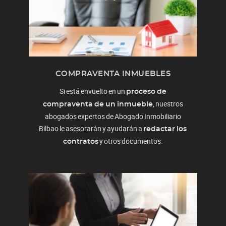
COMPRAVENTA INMUEBLES
Si está envuelto en un
proceso de
, nuestros
compraventa de un inmueble
abogados expertos de Abogado Inmobiliario
Bilbao le asesorarán y ayudarán a
redactar los
y otros documentos.
contratos